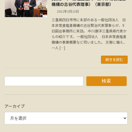
機構の古谷代表理事）（東京都）
2021年3月13日
三重県四日市市に本部のある一般社団法人 日
本非常食推進機構の古谷賢治代表理事らが、9
日国会事務所に来訪。 中川康洋三重県県代表か
らの紹介です。 一般社団法人 日本非常食推進
機構の事業概要など伺いました。 災害に備え、
一人 […]
続きを読む
検索
アーカイブ