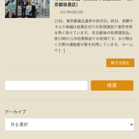
京都目黒区）
2017年6月25日
23日、東京都議会選挙の告示日。終日、斉藤や
すひろ候補は目黒区内での街頭演説で東京改革
を熱く訴えています。 本日最後の街頭演説会。
夜19時から中目黒駅前での街頭です。まだ明る
く大勢の通勤客が駅を利用しています。 ホーム
で […]
続きを読む
検索
アーカイブ