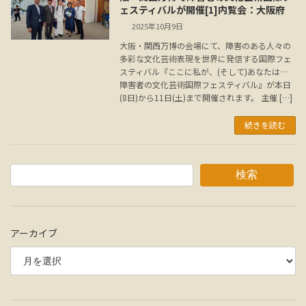
ェスティバルが開催[1]内覧会：大阪府
2025年10月9日
大阪・関西万博の会場にて、障害のある人々の
多彩な文化芸術表現を世界に発信する国際フェ
スティバル『ここに私が、(そして)あなたは…
障害者の文化芸術国際フェスティバル』が本日
(8日)から11日(土)まで開催されます。 主催 […]
続きを読む
検索
アーカイブ