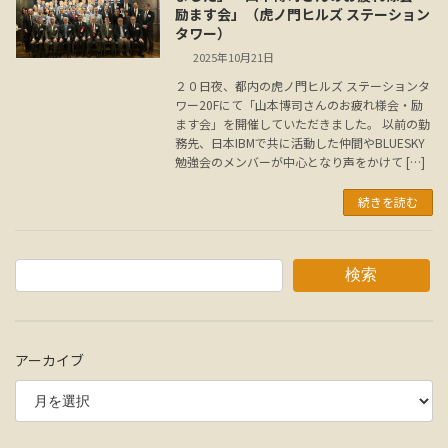
励ます会」（虎ノ門ヒルズ ステーション
タワー）
2025年10月21日
２０日夜、都内の虎ノ門ヒルズ ステーションタ
ワー20Fにて「山本博司さんのお疲れ様会・励
ます会」を開催していただきました。 以前の勤
務先、日本IBMで共に活動した仲間やBLUESKY
勉強会のメンバーが中心となり声をかけて […]
続きを読む
検索
アーカイブ