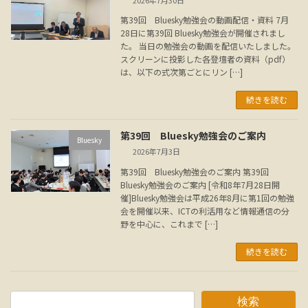
第39回 Bluesky勉強会の動画配信・資料 7月
28日に第39回 Bluesky勉強会が開催されまし
た。 当日の勉強会の動画を配信いたしました。
スクリーンに投影した各登壇者の資料（pdf）
は、以下の式次第ごとにリン […]
続きを読む
第39回 Bluesky勉強会のご案内
Bluesky
2026年7月3日
第39回 Bluesky勉強会のご案内 第39回
Bluesky勉強会のご案内 [令和8年7月28日開
催]Bluesky勉強会は平成26年8月に第1回の勉強
会を開催以来、ICTの利活用など情報通信の分
野を中心に、これまで […]
続きを読む
検索