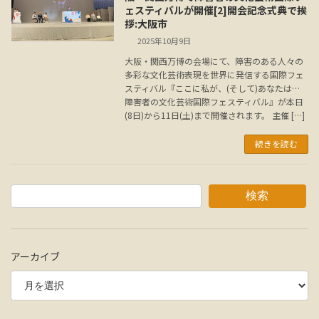
ェスティバルが開催[2]開会記念式典で挨
拶:大阪市
2025年10月9日
大阪・関西万博の会場にて、障害のある人々の
多彩な文化芸術表現を世界に発信する国際フェ
スティバル『ここに私が、(そして)あなたは…
障害者の文化芸術国際フェスティバル』が本日
(8日)から11日(土)まで開催されます。 主催 […]
続きを読む
検索
アーカイブ