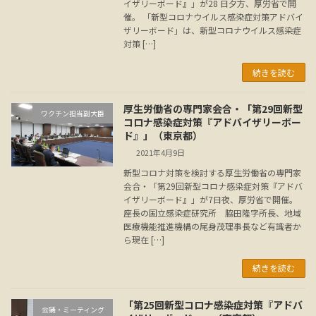
イザリーボード』」が28 日夕方、厚労省で開
催。 「新型コロナウイルス感染症対策アドバイ
ザリーボード」は、新型コロナウイルス感染症
対策 […]
続きを読む
厚生労働省の専門家会合・「第29回新型
ワクチン担当副大臣
コロナ感染症対策『アドバイザリーボー
ド』」（東京都）
2021年4月9日
新型コロナ対策を検討する厚生労働省の専門家
会合・「第29回新型コロナ感染症対策『アドバ
イザリーボード』」が7日夜、厚労省で開催。
座長の国立感染症研究所 脇田隆字所長、地域
医療機能推進機構の尾身茂理事長など有識者か
ら現在 […]
続きを読む
「第25回新型コロナ感染症対策『アドバ
会議・ミーティング