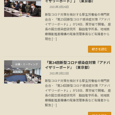
イザリーボード』」（東京都）
2021年2月26日
新型コロナ対策を検討する厚生労働省の専門家
会合・「第25回新型コロナ感染症対策『アドバ
イザリーボード』」が24日、厚労省で開催。 座
長の国立感染症研究所 脇田隆字所長、地域医
療機能推進機構の尾身茂理事長など有識者から
現在 […]
続きを読む
「第24回新型コロナ感染症対策『アドバ
会議・ミーティング
イザリーボード』（東京都）
2021年2月22日
新型コロナ対策を検討する厚生労働省の専門家
会合・「第24回新型コロナ感染症対策『アドバ
イザリーボード』」が18日、厚労省で開催。 座
長の国立感染症研究所 脇田隆字所長、地域医
療機能推進機構の尾身茂理事長など有識者から
緊急 […]