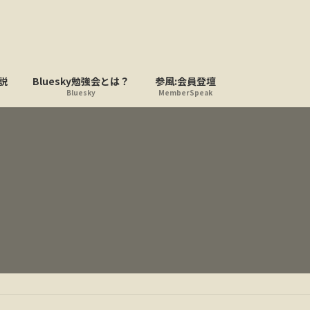
説
Bluesky勉強会とは？
参風:会員登壇
Bluesky
MemberSpeak