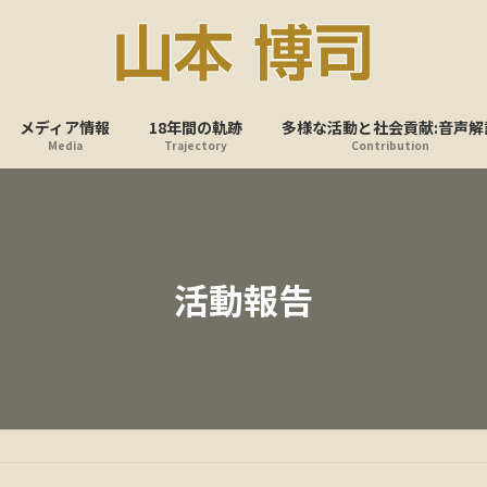
メディア情報
18年間の軌跡
多様な活動と社会貢献:音声解
Media
Trajectory
Contribution
活動報告