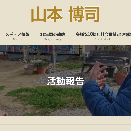
メディア情報
18年間の軌跡
多様な活動と社会貢献:音声解
Media
Trajectory
Contribution
活動報告