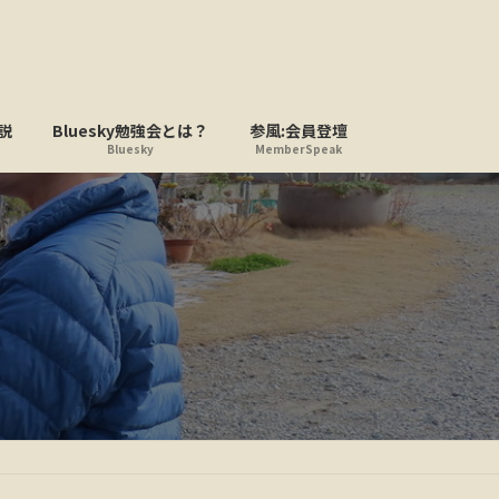
説
Bluesky勉強会とは？
参風:会員登壇
Bluesky
MemberSpeak