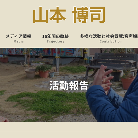
メディア情報
18年間の軌跡
多様な活動と社会貢献:音声解
Media
Trajectory
Contribution
活動報告