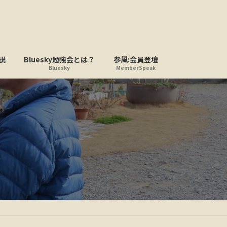
説
Bluesky勉強会とは？
参風:会員登壇
Bluesky
MemberSpeak