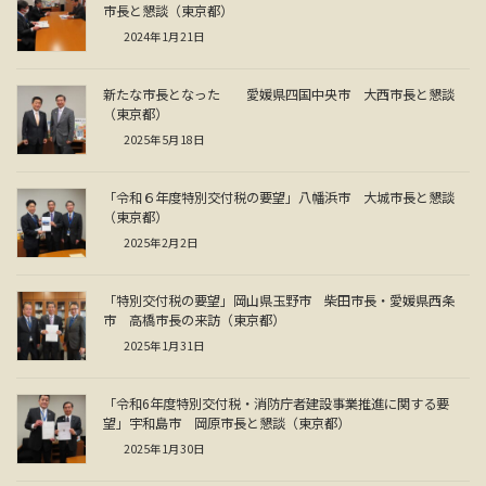
市長と懇談（東京都）
2024年1月21日
新たな市長となった 愛媛県四国中央市 大西市長と懇談
（東京都）
2025年5月18日
「令和６年度特別交付税の要望」八幡浜市 大城市長と懇談
（東京都）
2025年2月2日
「特別交付税の要望」岡山県玉野市 柴田市長・愛媛県西条
市 高橋市長の来訪（東京都）
2025年1月31日
「令和6年度特別交付税・消防庁者建設事業推進に関する要
望」宇和島市 岡原市長と懇談（東京都）
2025年1月30日