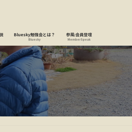
説
Bluesky勉強会とは？
参風:会員登壇
Bluesky
MemberSpeak