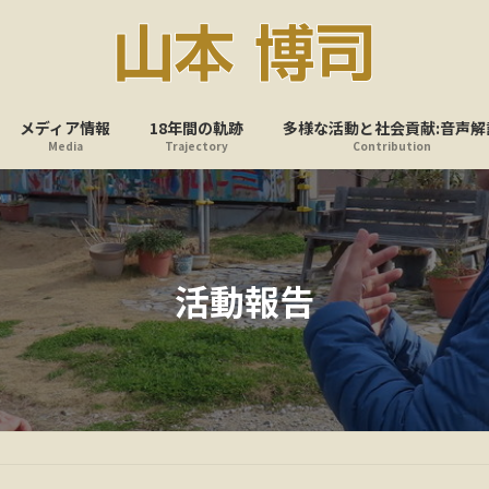
メディア情報
18年間の軌跡
多様な活動と社会貢献:音声解
Media
Trajectory
Contribution
活動報告