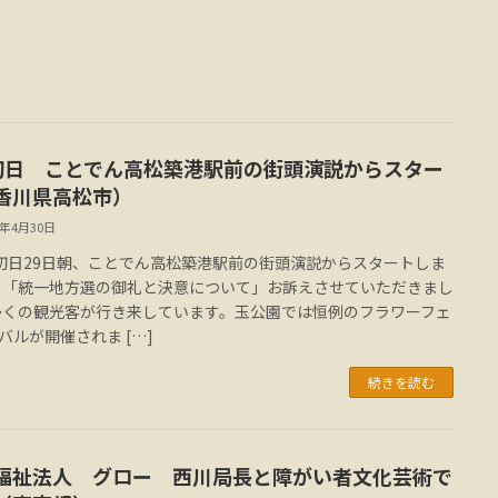
初日 ことでん高松築港駅前の街頭演説からスター
香川県高松市）
3年4月30日
初日29日朝、ことでん高松築港駅前の街頭演説からスタートしま
 「統一地方選の御礼と決意について」お訴えさせていただきまし
多くの観光客が行き来しています。玉公園では恒例のフラワーフェ
バルが開催されま […]
続きを読む
福祉法人 グロー 西川局長と障がい者文化芸術で