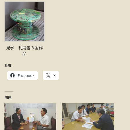
見学 利用者の製作
品
共有:
Facebook
X
関連