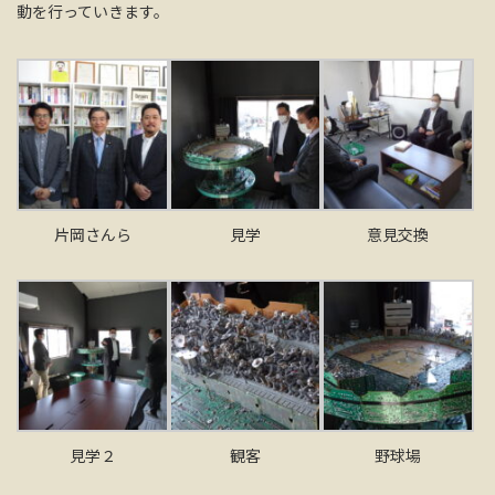
動を行っていきます。
片岡さんら
見学
意見交換
見学２
観客
野球場