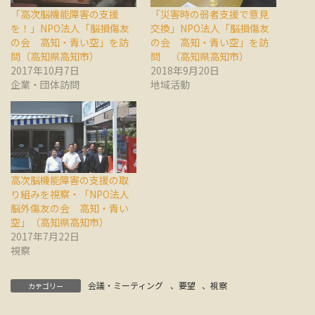
「高次脳機能障害の支援
「災害時の弱者支援で意見
を！」NPO法人「脳損傷友
交換」NPO法人「脳損傷友
の会 高知・青い空」を訪
の会 高知・青い空」を訪
問（高知県高知市）
問 （高知県高知市）
2017年10月7日
2018年9月20日
企業・団体訪問
地域活動
高次脳機能障害の支援の取
り組みを視察・「NPO法人
脳外傷友の会 高知・青い
空」（高知県高知市）
2017年7月22日
視察
会議・ミーティング
、
要望
、
視察
カテゴリー