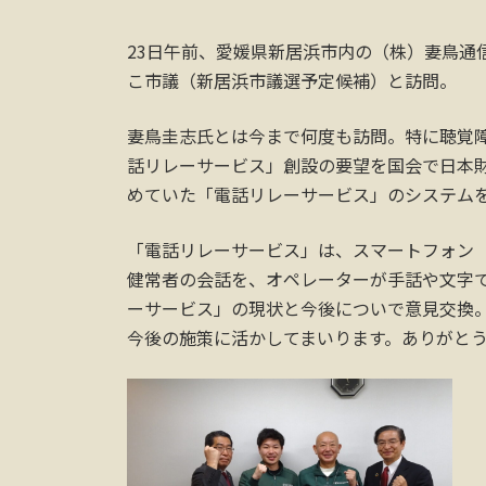
23日午前、愛媛県新居浜市内の（株）妻鳥通
こ市議（新居浜市議選予定候補）と訪問。
妻鳥圭志氏とは今まで何度も訪問。特に聴覚障
話リレーサービス」創設の要望を国会で日本
めていた「電話リレーサービス」のシステム
「電話リレーサービス」は、スマートフォン
健常者の会話を、オペレーターが手話や文字
ーサービス」の現状と今後についで意見交換
今後の施策に活かしてまいります。ありがと