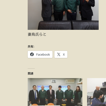
妻鳥氏らと
共有:
Facebook
X
関連