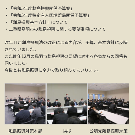
・「令和5年度離島振興関係予算案」
・「令和5年度特定有人国境離島関係予算案」
・「離島振興基本方針」について
・三重県鳥羽市の離島視察に関する要望事項について
昨年11月離島振興法の改正による内容が、予算、基本方針に反映
されていました。
また昨年12月の鳥羽市離島視察の要望に対する各省からの回答も
伺いました。
今後とも離島振興に全力で取り組んでまいります。
離島振興対策本部
挨拶
公明党離島振興対策