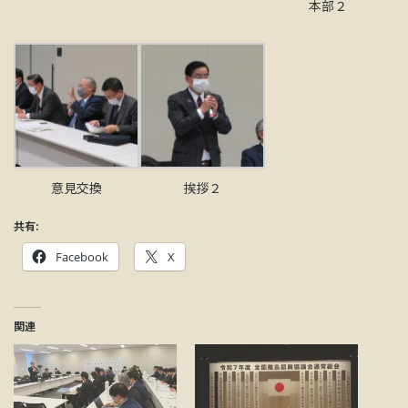
本部２
意見交換
挨拶２
共有:
Facebook
X
関連