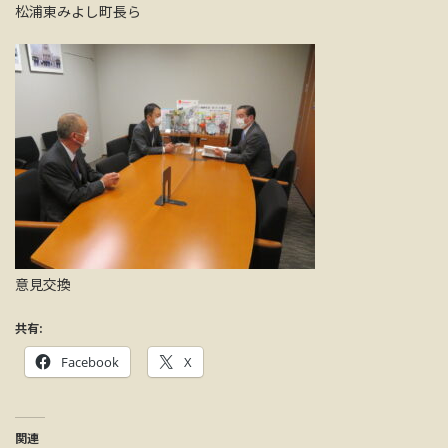
松浦東みよし町長ら
意見交換
共有:
Facebook
X
関連