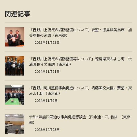
関連記事
「吉野川上流域の堤防整備について」要望・徳島県美馬市 加
美市長の来訪（東京都）
2022年11月23日
「吉野川上流域の堤防整備等について」徳島県東みよし町 松
浦町長らの来訪（東京都）
2024年11月21日
「吉野川河川整備事業促進について」斉藤国交大臣に要望・東
みよし町（東京都）
2024年11月9日
令和5年度四国治水事業促進懇談会（四水連・四川協）（東京
都）
2023年10月23日