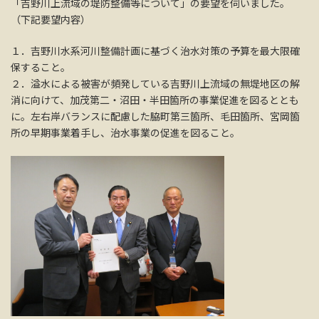
「吉野川上流域の堤防整備等について」の要望を伺いました。
（下記要望内容）
１．吉野川水系河川整備計画に基づく治水対策の予算を最大限確
保すること。
２．溢水による被害が頻発している吉野川上流域の無堤地区の解
消に向けて、加茂第二・沼田・半田箇所の事業促進を図るととも
に。左右岸バランスに配慮した脇町第三箇所、毛田箇所、宮岡箇
所の早期事業着手し、治水事業の促進を図ること。