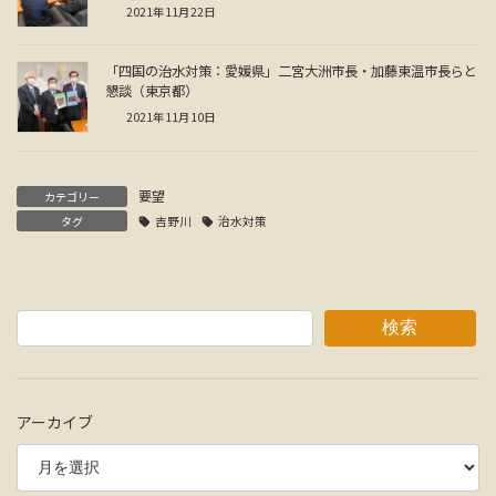
2021年11月22日
「四国の治水対策：愛媛県」二宮大洲市長・加藤東温市長らと
懇談（東京都）
2021年11月10日
要望
カテゴリー
タグ
吉野川
治水対策
検索
アーカイブ