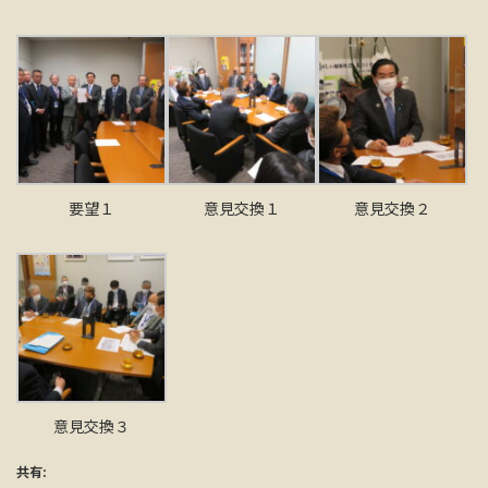
要望１
意見交換１
意見交換２
意見交換３
共有: