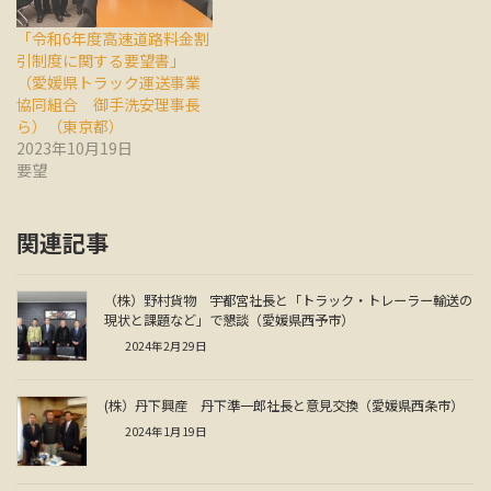
「令和6年度高速道路料金割
引制度に関する要望書」
（愛媛県トラック運送事業
協同組合 御手洗安理事長
ら）（東京都）
2023年10月19日
要望
関連記事
（株）野村貨物 宇都宮社長と「トラック・トレーラー輸送の
現状と課題など」で懇談（愛媛県西予市）
2024年2月29日
(株）丹下興産 丹下準一郎社長と意見交換（愛媛県西条市）
2024年1月19日