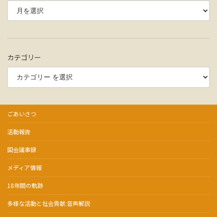
カテゴリー
ごあいさつ
活動報告
国会議事録
メディア情報
18年間の軌跡
多様な活動と社会貢献:音声解説