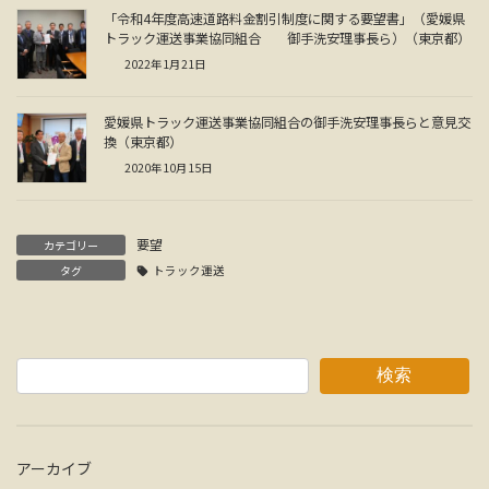
「令和4年度高速道路料金割引制度に関する要望書」（愛媛県
トラック運送事業協同組合 御手洗安理事長ら）（東京都）
2022年1月21日
愛媛県トラック運送事業協同組合の御手洗安理事長らと意見交
換（東京都）
2020年10月15日
要望
カテゴリー
タグ
トラック運送
検索
アーカイブ