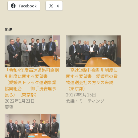
Facebook
X
関連
「令和4年度高速道路料金割
「高速道路料金割引制度に
引制度に関する要望書」
関する要望書」愛媛県の貨
（愛媛県トラック運送事業
物運送会社の方々の来訪
協同組合 御手洗安理事
（東京都）
長ら）（東京都）
2017年9月15日
2022年1月21日
会議・ミーティング
要望