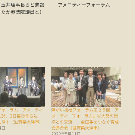
、玉井理事長らと懇談
アメニティーフォーラム
ろたか参議院議員と）
フォーラム「アメニティ
障がい福祉フォーラム第２５回「ア
26」2日目⓶作る法
メニティーフォーラム」⑤大勢の皆
法律！（滋賀県大津市）
様との交流 全国手をつなぐ育成
4日
会連合会（滋賀県大津市）
2022年5月11日