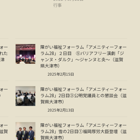
行事
ォー
障がい福祉フォーラム「アメニティーフォー
れた
ラム28」２日目 ⑤バリアフリー演劇「ジ
大津
ャンヌ・ダルク」～ジャンヌと炎～（滋賀
県大津市）
2025年2月15日
ォー
障がい福祉フォーラム「アメニティーフォー
）
ラム28」2日目③公明党議員との懇談会（滋
賀県大津市）
2025年2月13日
ォー
障がい福祉フォーラム「アメニティーフォー
滋賀
ラム28」雪の2日目①福岡厚労大臣登壇（滋
賀県大津市）