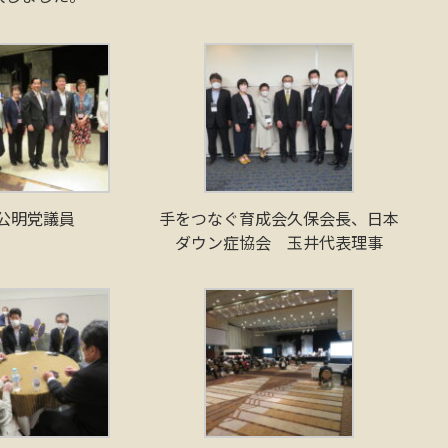
公明党議員
手をつなぐ育成会久保会長、日本
ダウン症協会 玉井代表理事