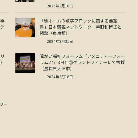
2025年2月10日
理事
「駅ホームの点字ブロックに関する要望
ニテ
書」日本弱視ネットワーク 宇野和博氏と
懇談（東京都）
2024年3月31日
フリ
障がい福祉フォーラム「アメニティーフォー
議）
ラム27」3日目⓶グランドフィナーレで挨拶
（滋賀県大津市）
2024年2月18日
リー