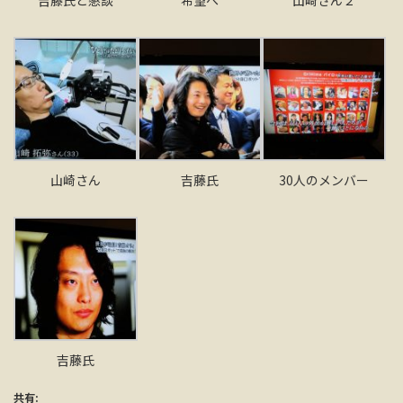
山崎さん
吉藤氏
30人のメンバー
吉藤氏
共有: