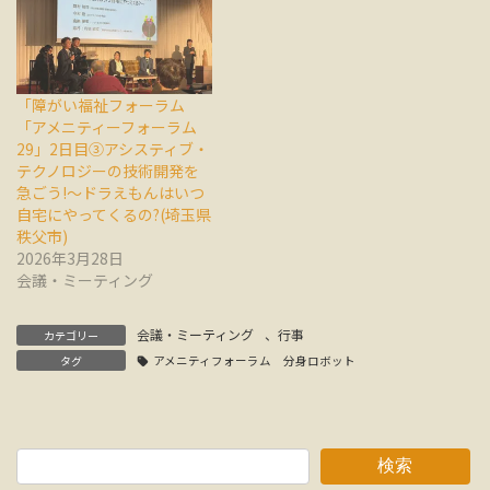
「障がい福祉フォーラム
「アメニティーフォーラム
29」2日目③アシスティブ・
テクノロジーの技術開発を
急ごう!～ドラえもんはいつ
自宅にやってくるの?(埼玉県
秩父市)
2026年3月28日
会議・ミーティング
会議・ミーティング
、
行事
カテゴリー
タグ
アメニティフォーラム 分身ロボット
検索