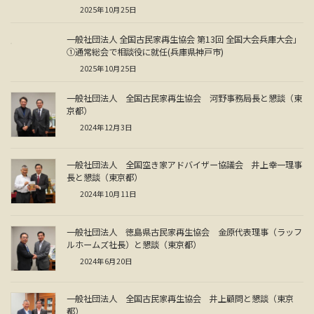
2025年10月25日
一般社団法人 全国古民家再生協会 第13回 全国大会兵庫大会」
①通常総会で相談役に就任(兵庫県神戸市)
2025年10月25日
一般社団法人 全国古民家再生協会 河野事務局長と懇談（東
京都）
2024年12月3日
一般社団法人 全国空き家アドバイザー協議会 井上幸一理事
長と懇談（東京都）
2024年10月11日
一般社団法人 徳島県古民家再生協会 金原代表理事（ラッフ
ルホームズ社長）と懇談（東京都）
2024年6月20日
一般社団法人 全国古民家再生協会 井上顧問と懇談（東京
都）