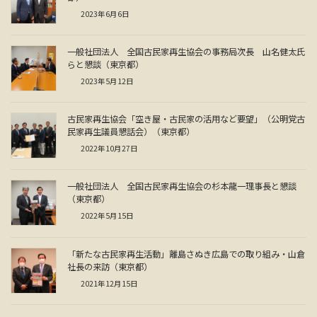
2023年6月6日
一般社団法人 全国古民家再生協会の事務局次長 山名健太氏
らと懇談（東京都）
2023年5月12日
古民家再生協会「空き屋・古民家の活用など要望」（公明党古
民家再生議員懇話会）（東京都）
2022年10月27日
一般社団法人 全国古民家再生協会の杉本龍一理事長と懇談
（東京都）
2022年5月15日
「新たな古民家再生活動」離島さぬき広島での取り組み・山倉
社長の来訪（東京都）
2021年12月15日