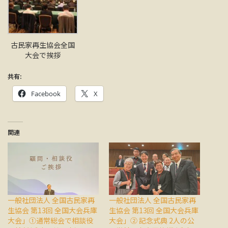
古民家再生協会全国
大会で挨拶
共有:
Facebook
X
関連
一般社団法人 全国古民家再
一般社団法人 全国古民家再
生協会 第13回 全国大会兵庫
生協会 第13回 全国大会兵庫
大会」①通常総会で相談役
大会」② 記念式典 2人の公