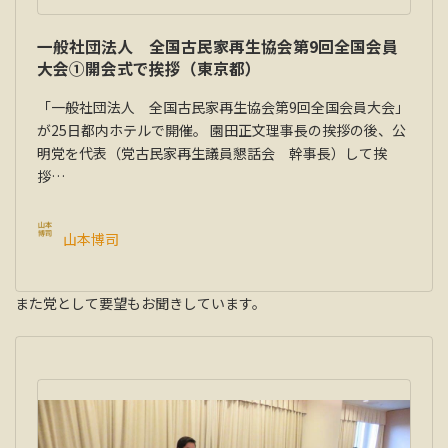
一般社団法人 全国古民家再生協会第9回全国会員
大会①開会式で挨拶（東京都）
「一般社団法人 全国古民家再生協会第9回全国会員大会」
が25日都内ホテルで開催。 園田正文理事長の挨拶の後、公
明党を代表（党古民家再生議員懇話会 幹事長）して挨
拶…
山本博司
また党として要望もお聞きしています。