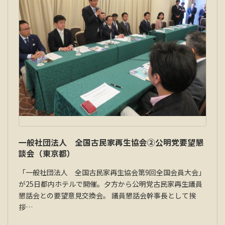
一般社団法人 全国古民家再生協会②公明党要望懇
談会（東京都）
「一般社団法人 全国古民家再生協会第9回全国会員大会」
が25日都内ホテルで開催。夕方から公明党古民家再生議員
懇話会との要望意見交換会。 議員懇話会幹事長として挨
拶…