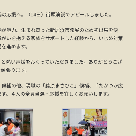
の応援へ。（14日）街頭演説でアピールしました。
柄が魅力。生まれ育った新居浜市発展のため初出馬を決
障がいを抱える家族をサポートした経験から、いじめ対策
現を進めます。
」と熱い声援をおくっていただきました。ありがとうござ
で頑張ります。
」候補の他、現職の「藤原まさひこ」候補、「たかつか広
ます。４人の全員当選・応援を宜しくお願いします。