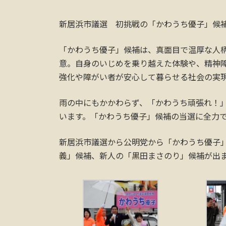
新居浜市議選 初挑戦の「かわうち優子」候補
「かわうち優子」候補は、真面目で温厚な人
意。自身のいじめを乗り越えた体験や、精神
強化や障がい者が安心して暮らせる社会の実
雨の中にもかかわらず、「かわうち頑張れ！
います。「かわうち優子」候補の当選に全力
新居浜市議選から公明党から「かわうち優子
義」候補、新人の「黒田まさのり」候補が出