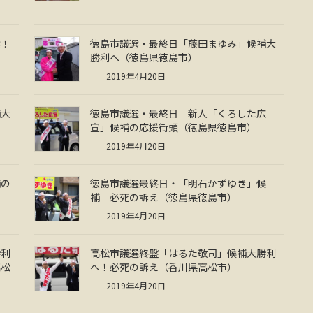
選！
徳島市議選・最終日「藤田まゆみ」候補大
勝利へ（徳島県徳島市）
2019年4月20日
補大
徳島市議選・最終日 新人「くろした広
宣」候補の応援街頭（徳島県徳島市）
2019年4月20日
補の
徳島市議選最終日・「明石かずゆき」候
補 必死の訴え（徳島県徳島市）
2019年4月20日
勝利
高松市議選終盤「はるた敬司」候補大勝利
高松
へ！必死の訴え（香川県高松市）
2019年4月20日