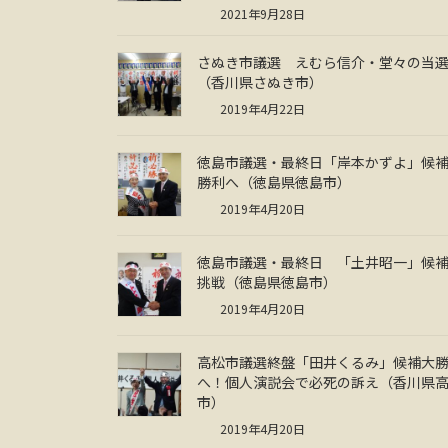
2021年9月28日
さぬき市議選 えむら信介・堂々の当
（香川県さぬき市）
2019年4月22日
徳島市議選・最終日「岸本かずよ」候
勝利へ（徳島県徳島市）
2019年4月20日
徳島市議選・最終日 「土井昭一」候
挑戦（徳島県徳島市）
2019年4月20日
高松市議選終盤「田井くるみ」候補大
へ！個人演説会で必死の訴え（香川県
市）
2019年4月20日