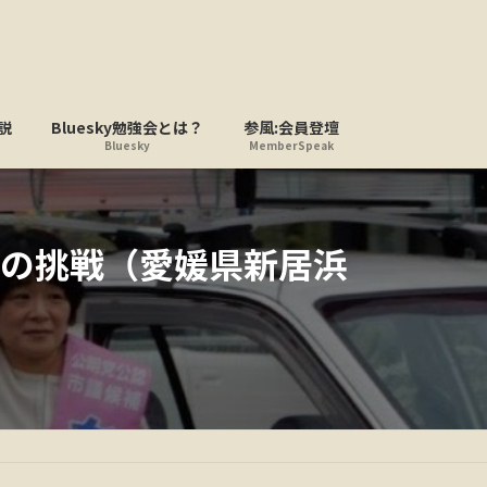
説
Bluesky勉強会とは？
参風:会員登壇
Bluesky
MemberSpeak
の挑戦（愛媛県新居浜