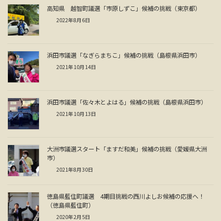
高知県 越智町議選「市原しずこ」候補の挑戦（東京都）
2022年8月6日
浜田市議選「なぎらまちこ」候補の挑戦（島根県浜田市）
2021年10月14日
浜田市議選「佐々木とよはる」候補の挑戦（島根県浜田市）
2021年10月13日
大洲市議選スタート「ますだ和美」候補の挑戦（愛媛県大洲
市）
2021年8月30日
徳島県藍住町議選 4期目挑戦の西川よしお候補の応援へ！
（徳島県藍住町）
2020年2月5日