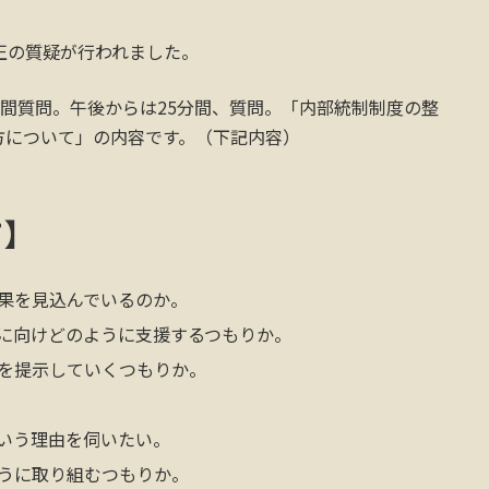
正の質疑が行われました。
分間質問。午後からは25分間、質問。「内部統制制度の整
方について」の内容です。（下記内容）
て】
果を見込んでいるのか。
に向けどのように支援するつもりか。
を提示していくつもりか。
いう理由を伺いたい。
うに取り組むつもりか。