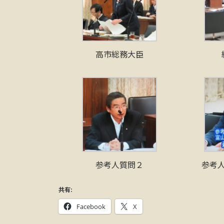
高市総務大臣
参考人質問２
参考
共有:
Facebook
X