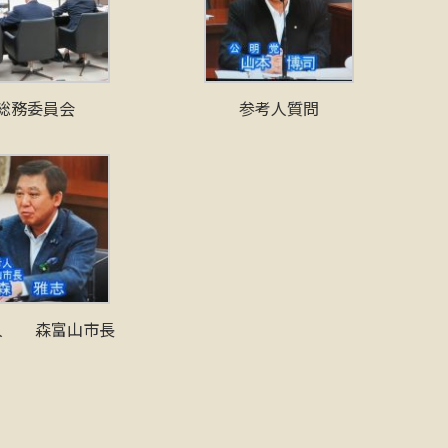
総務委員会
参考人質問
人 森富山市長