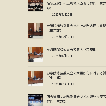
法改正案｝村上総務大臣らに質問（東
都）
2025年5月22日
参議院総務委員会で村上総務大臣に質
（東京都）
2024年12月21日
参議院総務委員会で質問（東京都）
2024年5月12日
参議院総務委員会で大臣所信に対する
（東京都）
2023年11月11日
国会質問：総務委員会で松本総務大臣
質問（東京都）