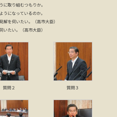
うに取り組むつもりか。
ようになっているのか。
見解を伺いたい。（高市大臣）
伺いたい。（高市大臣）
質問２
質問３