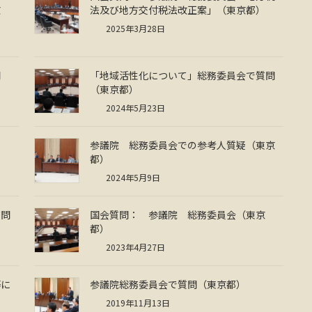
京
法及び地方交付税法改正案」（東京都）
2025年3月28日
問
「地域活性化について」総務委員会で質問
（東京都）
2024年5月23日
参議院 総務委員会での参考人質疑（東京
都）
2024年5月9日
質問
国会質問： 参議院 総務委員会（東京
都）
2023年4月27日
等に
参議院総務委員会で質問（東京都）
2019年11月13日