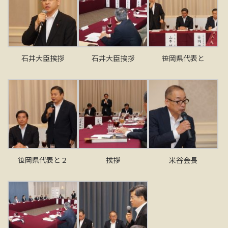
石井大臣挨拶
石井大臣挨拶
笹岡県代表と
笹岡県代表と２
挨拶
米谷会長