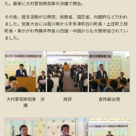
た。最後に大村愛知県知事の決議で閉会。
その後、提言活動が公明党、総務省、国交省、内閣府など行われ
ました。促進大会には香川県から宇多津町谷川町長・土庄町三枝
町長・東かがわ市藤井市長ら四国・中国からも大勢参加されてい
ました。
大村愛知県知事 決
挨拶
倉持副会頭
議