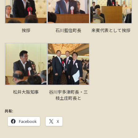
挨拶
石川藍住町長
来賓代表として挨拶
松井大阪知事
谷川宇多津町長・三
枝土庄町長と
共有:
Facebook
X