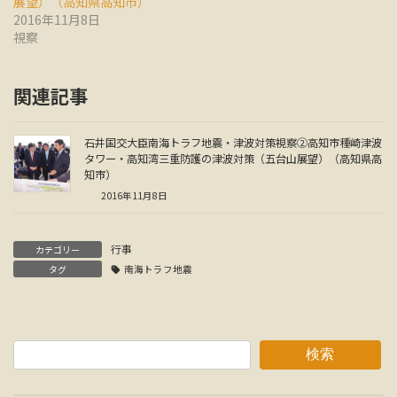
展望）（高知県高知市）
2016年11月8日
視察
関連記事
石井国交大臣南海トラフ地震・津波対策視察②高知市種崎津波
タワー・高知湾三重防護の津波対策（五台山展望）（高知県高
知市）
2016年11月8日
行事
カテゴリー
タグ
南海トラフ地震
検索