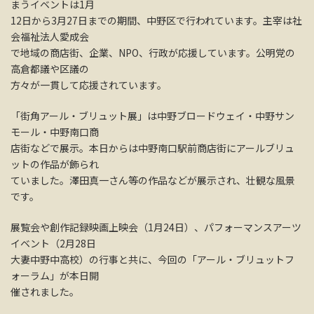
まうイベントは1月
12日から3月27日までの期間、中野区で行われています。主宰は社
会福祉法人愛成会
で地域の商店街、企業、NPO、行政が応援しています。公明党の
高倉都議や区議の
方々が一貫して応援されています。
「街角アール・ブリュット展」は中野ブロードウェイ・中野サン
モール・中野南口商
店街などで展示。本日からは中野南口駅前商店街にアールブリュ
ットの作品が飾られ
ていました。澤田真一さん等の作品などが展示され、壮観な風景
です。
展覧会や創作記録映画上映会（1月24日）、パフォーマンスアーツ
イベント（2月28日
大妻中野中高校）の行事と共に、今回の「アール・ブリュットフ
ォーラム」が本日開
催されました。