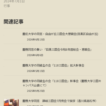
2024年7月1日
行事
関連記事
慶応大学の同窓・自由が丘三田会大懇親会(目黒区自由が丘)
2026年6月13日
慶應同窓の集い 「目黒三田会令和8年度総会・懇親会」
2026年6月6日
慶應大学の同級生の会「118三田会」拡大幹事会
2026年5月15日
慶應大学の同級生の会「118三田会」幹事会（慶應大学三田キ
ャンパス山食にて）
2025年9月25日
慶應大学同窓 讃岐三田会7月例会で挨拶（香川県高松市）