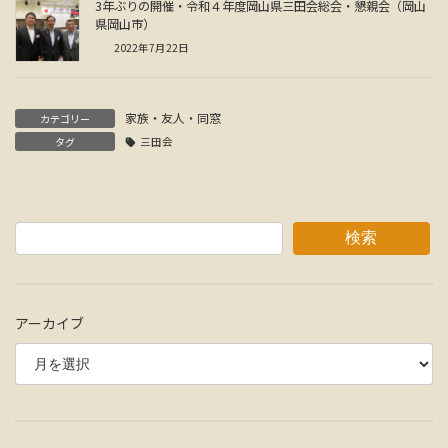
3年ぶりの開催・令和４年度岡山県三田会総会・懇親会（岡山
県岡山市）
2022年7月22日
家族・友人・同窓
カテゴリー
タグ
三田会
検索
アーカイブ