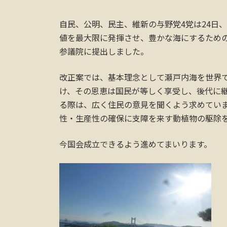
自民、公明、民主、維新の与野党4党は24日
値を最大限に発揮させ、豊かな海にするため
参議院に提出しました。
改正案では、基本理念として瀬戸内海を世界
け、その恩恵は国民が等しく享受し、後代に
る際は、広く住民の意見を聞くよう求めてい
性・生産性の確保に支障を来す動植物の駆除
今国会成立できるよう進めてまいります。