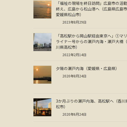
「福祉の現場を終日訪問」広島市の活
終え、広島から松山港へ（広島県広島
愛媛県松山市）
2023年8月29日
「高松駅から岡山駅経由東京へ」①マ
ライナー号からの瀬戸内海・瀬戸大橋
川県高松市）
2022年2月14日
夕陽の瀬戸内海（愛媛県・広島県）
2020年8月24日
3か月ぶりの瀬戸内海、高松駅へ（香川
松市）
2020年6月24日