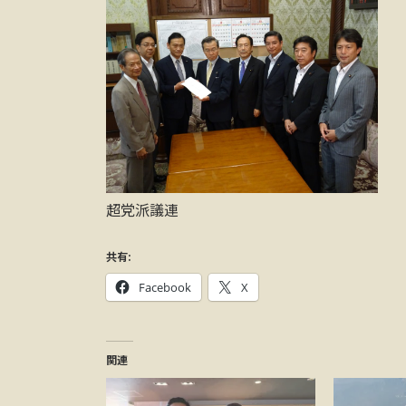
超党派議連
共有:
Facebook
X
関連