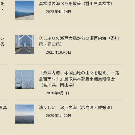
動を
高松港の海べりを散策（香川県高松市）
市・
2023年4月24日
リン
久しぶりの瀬戸大橋からの瀬戸内海（香川
（香
県・岡山県）
2021年10月5日
「瀬戸内海、中国山地の山々を越え、一路
倉吉市へ！」鳥取県本部夏季議員研修会
（香川県、岡山県）
2020年8月3日
県高
清々しい 瀬戸内海（広島県・愛媛県）
2020年1月20日