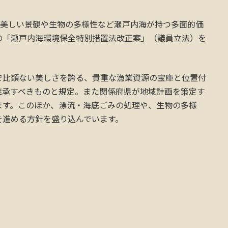
、美しい景観や生物の多様性など瀬戸内海が持つ多面的価
の「瀬戸内海環境保全特別措置法改正案」（議員立法）を
で比類ない美しさを誇る、貴重な漁業資源の宝庫と位置付
継承すべきものと規定。また関係府県が地域計画を策定す
ます。このほか、漂流・海底ごみの処理や、生物の多様
を進める方針を盛り込んでいます。