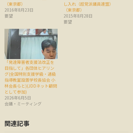
（東京都）
し入れ（超党派議員連盟）
2016年8月23日
（東京都）
要望
2015年8月28日
要望
「発達障害者支援法改正を
目指して」各団体ヒアリン
グ(全国特別支援学級・通級
指導教室設置学校長協会 小
林会長らと)(JDDネット顧問
として参加)
2026年6月5日
会議・ミーティング
関連記事