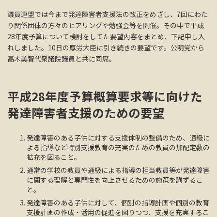
議員連盟では今まで発達障害者支援法の改正をめざし、7回にわた
り関係団体の方々のヒアリングや勉強会等を開催。その中で平成
28年度予算について検討をしてた要望内容をまとめ、下記申し入
れしました。10日の厚労大臣に引き続きの要望です。公明党から
高木美智代衆議院議員と共に同席。
平成28年度予算概算要求等に向けた
発達障害者支援のための要望
発達障害のある子供に対する支援体制の整備のため、通級に
よる指導など特別支援教育の充実のための教員の加配定数の
拡充を図ること。
通常の学校の教員や通級による指導の担当教員等が発達障害
に関する理解と専門性を向上させるための施策を講ずるこ
と。
発達障害のある子供に対して、個別の指導計画や個別の教育
支援計画の作成・活用の促進を図りつつ、支援を充実するこ