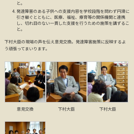
と。
発達障害のある子供への支援内容を学校段階を問わず円滑に
引き継ぐとともに、医療、福祉、療育等の関係機関と連携
し、切れ目のない一貫した支援を行うための施策を講ずるこ
と。
下村大臣の現場の声を伝え意見交換。発達障害施策に反映するよ
う頑張ってまいります。
意見交換
下村大臣
下村大臣