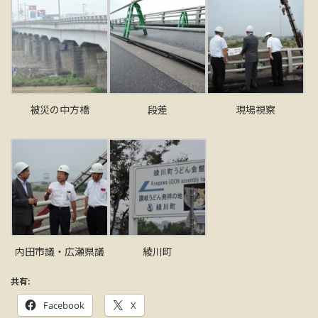
被災の中方橋
段差
現場視察
内田市議・広瀬県議
綾川町
共有:
Facebook
X