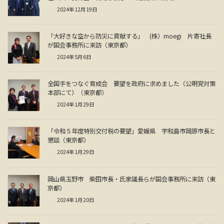
2024年12月19日
「大好きな空から防災に貢献する」 (株）moegi 片寄社長
が国会事務所に来訪（東京都）
2024年5月6日
全国手をつなぐ育成会 要望を政府に求めました（公明党対策
本部にて）（東京都）
2024年1月29日
「令和５年度特別交付税の要望」愛媛県 宇和島市岡原市長と
懇談（東京都）
2024年1月29日
岡山県玉野市 柴田市長・氏家議長らが国会事務所に来訪（東
京都）
2024年1月20日