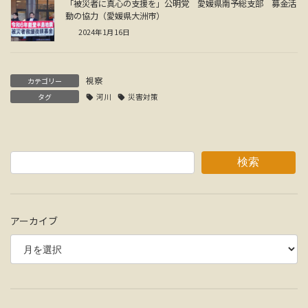
「被災者に真心の支援を」公明党 愛媛県南予総支部 募金活
動の協力（愛媛県大洲市）
2024年1月16日
視察
カテゴリー
タグ
河川
災害対策
検索
アーカイブ