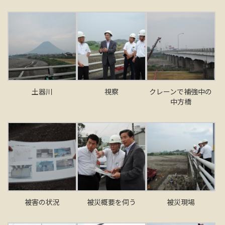
土器川
視察
クレーンで補強中の
中方橋
被害の状況
被災概要を伺う
被災現場