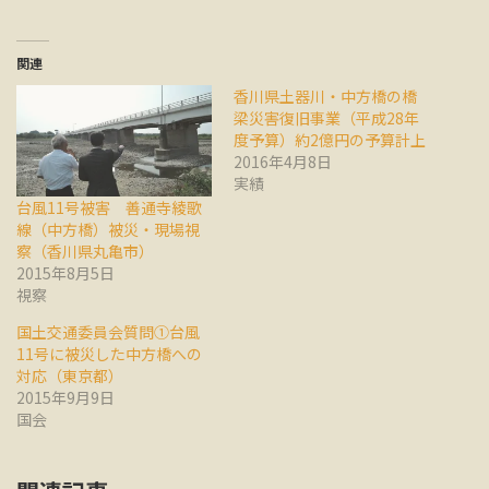
関連
香川県土器川・中方橋の橋
梁災害復旧事業（平成28年
度予算）約2億円の予算計上
2016年4月8日
実績
台風11号被害 善通寺綾歌
線（中方橋）被災・現場視
察（香川県丸亀市）
2015年8月5日
視察
国土交通委員会質問①台風
11号に被災した中方橋への
対応（東京都）
2015年9月9日
国会