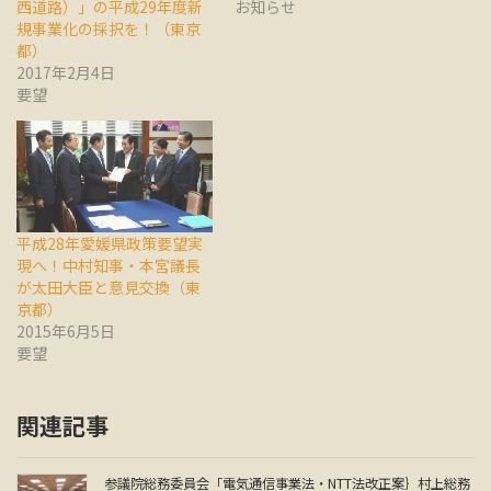
西道路）」の平成29年度新
お知らせ
規事業化の採択を！（東京
都）
2017年2月4日
要望
平成28年愛媛県政策要望実
現へ！中村知事・本宮議長
が太田大臣と意見交換（東
京都）
2015年6月5日
要望
関連記事
参議院総務委員会「電気通信事業法・NTT法改正案｝村上総務