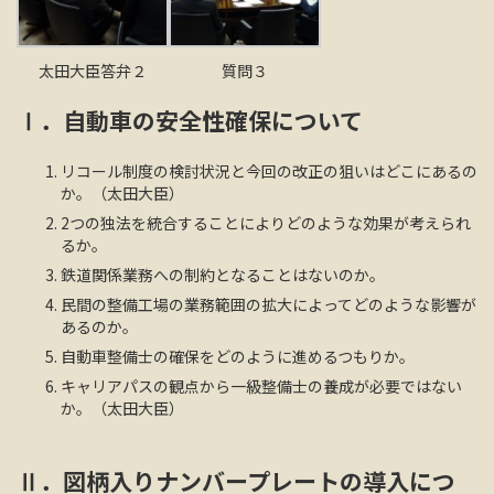
太田大臣答弁２
質問３
Ⅰ．自動車の安全性確保について
リコール制度の検討状況と今回の改正の狙いはどこにあるの
か。（太田大臣）
2つの独法を統合することによりどのような効果が考えられ
るか。
鉄道関係業務への制約となることはないのか。
民間の整備工場の業務範囲の拡大によってどのような影響が
あるのか。
自動車整備士の確保をどのように進めるつもりか。
キャリアパスの観点から一級整備士の養成が必要ではない
か。（太田大臣）
Ⅱ．図柄入りナンバープレートの導入につ