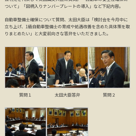
ついて」「図柄入りナンバープレートの導入」など下記内容。
自動車整備士確保について質問、太田大臣は「検討会を今月中に
立ち上げ、1級自動車整備士の育成や処遇改善を含めた具体策を取
りまとめたい」と大変前向きな答弁をいただきました。
質問１
太田大臣答弁
質問２