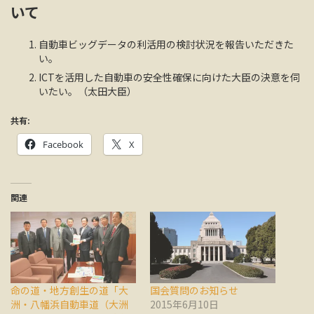
いて
自動車ビッグデータの利活用の検討状況を報告いただきた
い。
ICTを活用した自動車の安全性確保に向けた大臣の決意を伺
いたい。（太田大臣）
共有:
Facebook
X
関連
命の道・地方創生の道「大
国会質問のお知らせ
洲・八幡浜自動車道（大洲
2015年6月10日