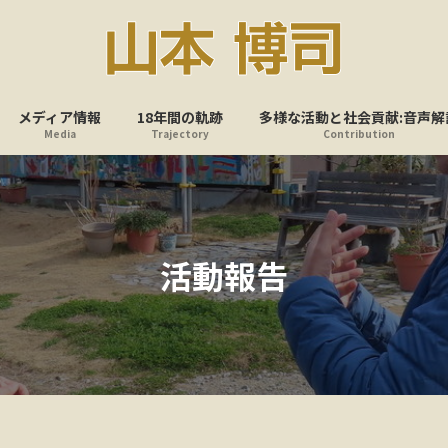
メディア情報
18年間の軌跡
多様な活動と社会貢献:音声解
Media
Trajectory
Contribution
活動報告