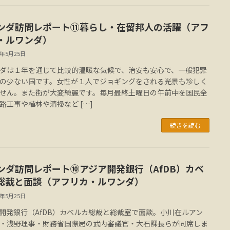
ンダ訪問レポート⑪暮らし・在留邦人の活躍（アフ
・ルワンダ）
4年5月25日
ダは１年を通じて比較的温暖な気候で、治安も安心で、一般犯罪
の少ない国です。女性が１人でジョギングをされる光景も珍しく
せん。また街が大変綺麗です。毎月最終土曜日の午前中を国民全
路工事や植林や清掃など […]
続きを読む
ンダ訪問レポート⑩アジア開発銀行（AfDB）カベ
総裁と面談（アフリカ・ルワンダ）
4年5月25日
開発銀行（AfDB）カベルカ総裁と総裁室で面談。小川在ルアン
・浅野理事・財務省国際局の武内審議官・大石課長らが同席しま