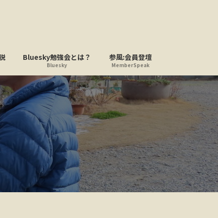
説
Bluesky勉強会とは？
参風:会員登壇
Bluesky
MemberSpeak