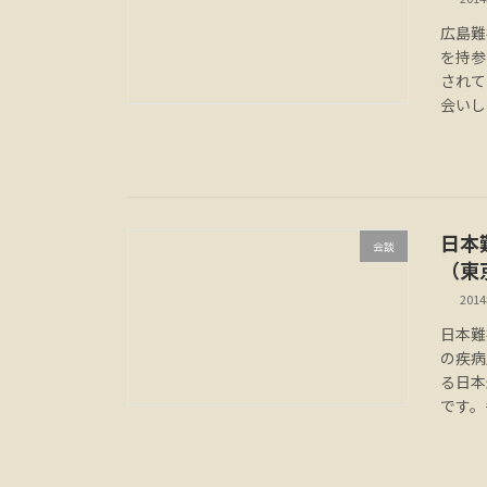
広島難
を持参
されて
会いし
日本
会談
（東
201
日本難
の疾病
る日本
です。