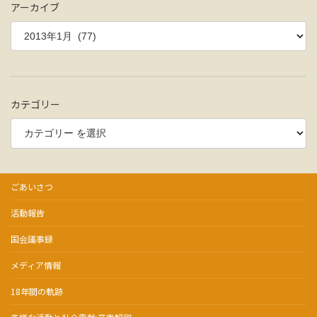
アーカイブ
ジ
送
り
カテゴリー
ごあいさつ
活動報告
国会議事録
メディア情報
18年間の軌跡