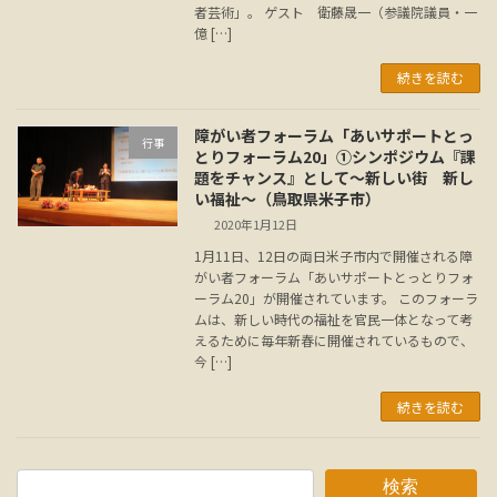
者芸術」。 ゲスト 衛藤晟一（参議院議員・一
億 […]
続きを読む
障がい者フォーラム「あいサポートとっ
行事
とりフォーラム20」①シンポジウム『課
題をチャンス』として～新しい街 新し
い福祉～（鳥取県米子市）
2020年1月12日
1月11日、12日の両日米子市内で開催される障
がい者フォーラム「あいサポートとっとりフォ
ーラム20」が開催されています。 このフォーラ
ムは、新しい時代の福祉を官民一体となって考
えるために毎年新春に開催されているもので、
今 […]
続きを読む
検索