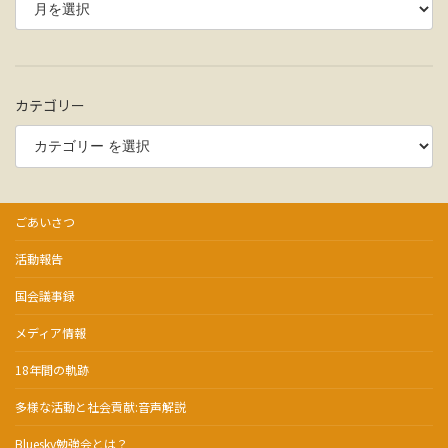
カテゴリー
ごあいさつ
活動報告
国会議事録
メディア情報
18年間の軌跡
多様な活動と社会貢献:音声解説
Bluesky勉強会とは？