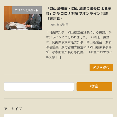
「岡山県知事・岡山県議会議長による要
ワクチン担当副大臣
請」新型コロナ対策でオンライン会議
（東京都）
2021年5月3日
「岡山県知事・岡山県議会議長による要請」が
オンラインにて行われました。（30日） 要請
は、岡山県伊原木隆太知事、岡山県議会 波多
洋治議長。厚労省副大臣室には岡山県東京事務
所 小寺弘城所長らも同席。 「新型コロナウイ
ルス感 […]
続きを読む
検索
アーカイブ