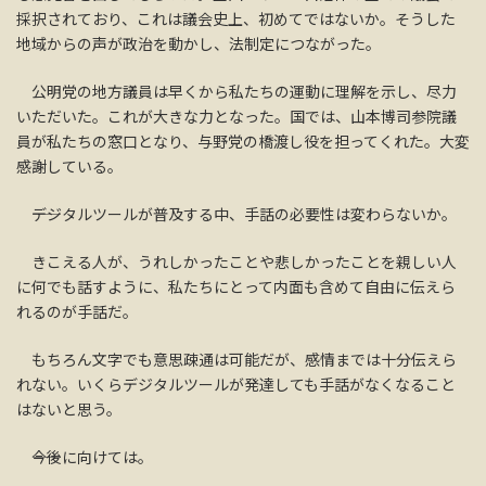
採択されており、これは議会史上、初めてではないか。そうした
地域からの声が政治を動かし、法制定につながった。
公明党の地方議員は早くから私たちの運動に理解を示し、尽力
いただいた。これが大きな力となった。国では、山本博司参院議
員が私たちの窓口となり、与野党の橋渡し役を担ってくれた。大変
感謝している。
――デジタルツールが普及する中、手話の必要性は変わらないか。
きこえる人が、うれしかったことや悲しかったことを親しい人
に何でも話すように、私たちにとって内面も含めて自由に伝えら
れるのが手話だ。
もちろん文字でも意思疎通は可能だが、感情までは十分伝えら
れない。いくらデジタルツールが発達しても手話がなくなること
はないと思う。
――今後に向けては。