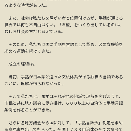
るような時代があった。
また、社会は私たちを障がい者と位置付けるが、手話が通じる
世界では何も不自由はない。「障壁」をつくり出しているのは、
むしろ社会の方だと考えている。
そのため、私たちは国に手話を言語として認め、必要な施策を
求める運動を続けてきた。
――成立の経緯は。
当初、手話が日本語と違った文法体系がある独自の言語である
ことに、理解が得られなかった。
そこで私たちは、まずはそれぞれの地域で理解を広げようと、
市民と共に地方議会に働き掛け、６００以上の自治体で手話言語
条例を作ることができた。
さらに各地方議会から国に対して、「手話言語法」制定を求め
る意見書を出してもらった。全国１７８８自治体の全ての議会で