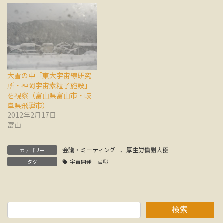
大雪の中「東大宇宙線研究
所・神岡宇宙素粒子施設」
を視察（富山県富山市・岐
阜県飛騨市）
2012年2月17日
富山
会議・ミーティング
、
厚生労働副大臣
カテゴリー
タグ
宇宙開発 官邸
検索