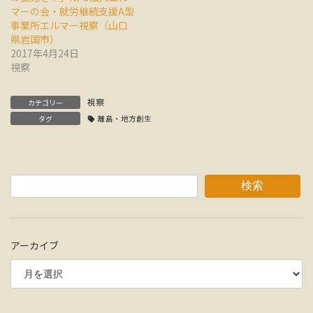
マーの会・就労継続支援A型
事業所エルマー視察（山口
県岩国市）
2017年4月24日
視察
視察
カテゴリー
タグ
離島・地方創生
検索
アーカイブ