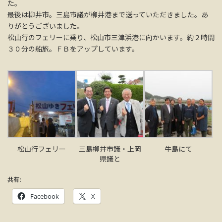
た。
最後は柳井市。三島市議が柳井港まで送っていただきました。あ
りがとうございました。
松山行のフェリーに乗り、松山市三津浜港に向かいます。約２時間
３０分の船旅。ＦＢをアップしています。
松山行フェリー
三島柳井市議・上岡
牛島にて
県議と
共有:
Facebook
X