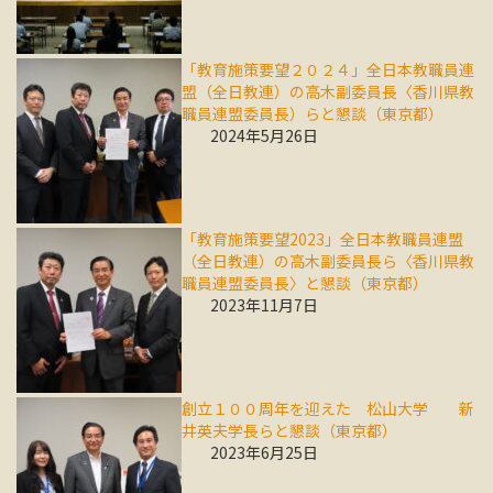
「教育施策要望２０２４」全日本教職員連
盟（全日教連）の高木副委員長〈香川県教
職員連盟委員長）らと懇談（東京都）
2024年5月26日
「教育施策要望2023」全日本教職員連盟
（全日教連）の高木副委員長ら〈香川県教
職員連盟委員長〉と懇談（東京都）
2023年11月7日
創立１００周年を迎えた 松山大学 新
井英夫学長らと懇談（東京都）
2023年6月25日