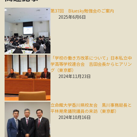
第37回 Bluesky勉強会のご案内
2025年6月6日
「学校の働き方改革について」日本私立中
学高等学校連合会 吉田会長からヒアリン
グ（東京都）
2024年11月23日
立命館大学香川県校友会 黒川事務局長と
平林晃衆議院議員の来訪（東京都）
2024年10月16日