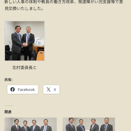
新しい人事の体制や教員の働き方改革、発達障がい児支援等で意
見交換いたしました。
北村委員長と
共有:
Facebook
X
関連