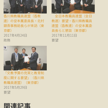
香川県教職員連盟（香教
全日本教職員連盟（全日
連）の安本薫委員長・北村
教連）要望・香川県教職員
顕吾事務局長らが来訪（東
連盟（香教連）の安本薫委
京都）
員長らと懇談（東京都）
2017年4月24日
2017年11月11日
政務
要望
「文教予算の充実と教育制
度に関する要望」（香川県
教職員連盟）（東京都）
2017年5月29日
要望
関連記事