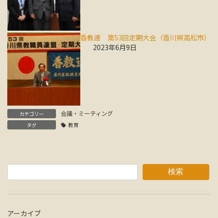
香教連 第53回定期大会（香川県高松市）
2023年6月9日
会議・ミーティング
カテゴリー
タグ
教育
検索
アーカイブ