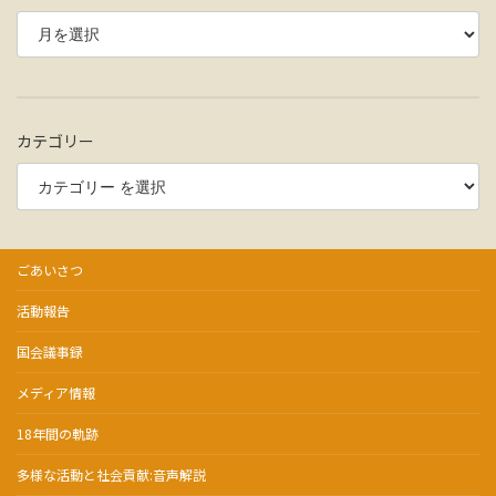
カテゴリー
ごあいさつ
活動報告
国会議事録
メディア情報
18年間の軌跡
多様な活動と社会貢献:音声解説