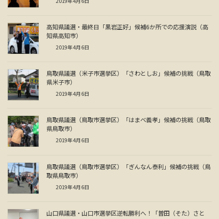
2019年4月6日
高知県議選・最終日「黒岩正好」候補6か所での応援演説（高
知県高知市）
2019年4月6日
鳥取県議選（米子市選挙区）「さわとしお」候補の挑戦（鳥取
県米子市）
2019年4月6日
鳥取県議選（鳥取市選挙区）「はまべ義孝」候補の挑戦（鳥取
県鳥取市）
2019年4月6日
鳥取県議選（鳥取市選挙区）「ぎんなん泰利」候補の挑戦（鳥
取県鳥取市）
2019年4月6日
山口県議選・山口市選挙区逆転勝利へ！「曽田（そた）さと