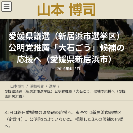
コ
ナ
ン
ビ
テ
ゲ
ン
ー
ツ
シ
へ
ョ
愛媛県議選（新居浜市選挙区）
ス
ン
公明党推薦「大石ごう」候補の
キ
に
ッ
移
応援へ（愛媛県新居浜市）
プ
動
最
2019年4月3日
終
更
新
日
山本博司
活動報告
選挙
時
:
愛媛県議選（新居浜市選挙区）公明党推薦「大石ごう」候補の応援へ（愛媛
県新居浜市）
31日は終日愛媛県の県議選の応援へ。東予では新居浜市選挙区
（定数４）。公明党は出ていない為、推薦した3人の候補の応援
へ。