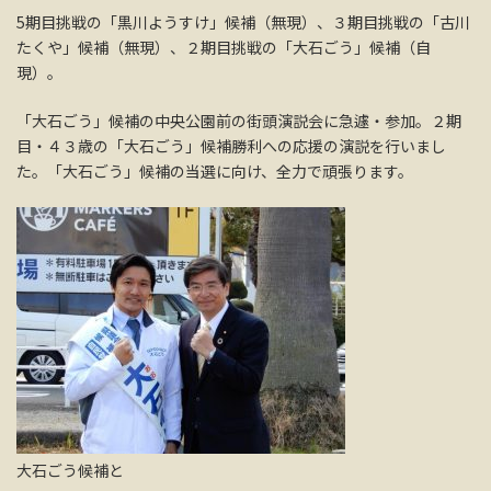
5期目挑戦の「黒川ようすけ」候補（無現）、３期目挑戦の「古川
たくや」候補（無現）、２期目挑戦の「大石ごう」候補（自
現）。
「大石ごう」候補の中央公園前の街頭演説会に急遽・参加。２期
目・４３歳の「大石ごう」候補勝利への応援の演説を行いまし
た。「大石ごう」候補の当選に向け、全力で頑張ります。
大石ごう候補と