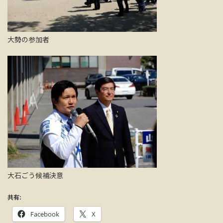
大勢の参加者
大石ごう候補決意
共有:
Facebook
X