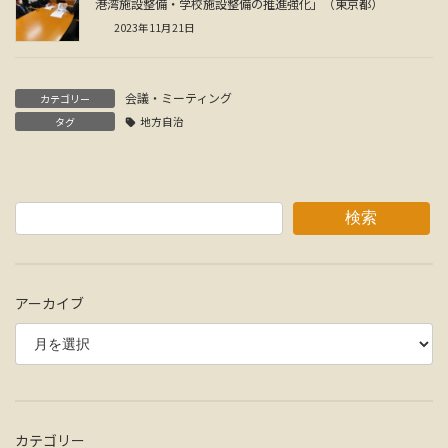
港湾施設整備・学校施設整備の推進強化」（東京都）
2023年11月21日
会議・ミーティング
カテゴリー
タグ
地方自治
検索
アーカイブ
カテゴリー