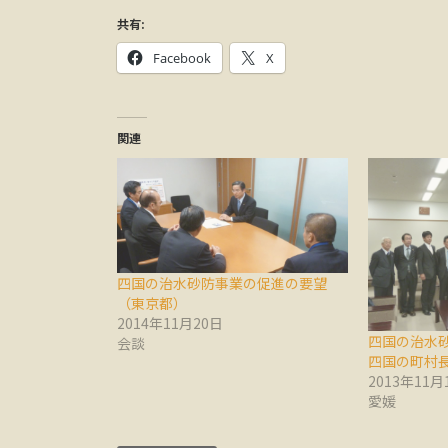
共有:
Facebook
X
関連
四国の治水砂防事業の促進の要望
（東京都）
2014年11月20日
四国の治水砂
会談
四国の町村
2013年11月
愛媛