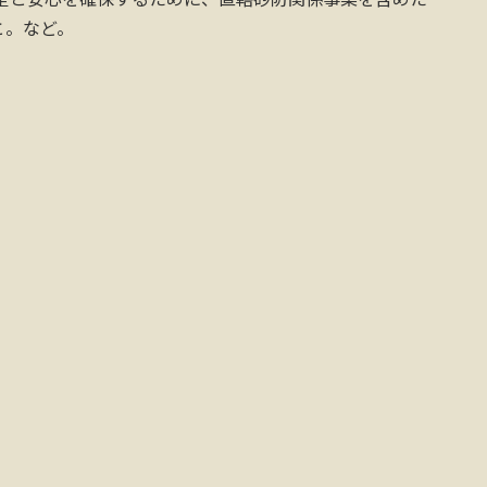
と。など。