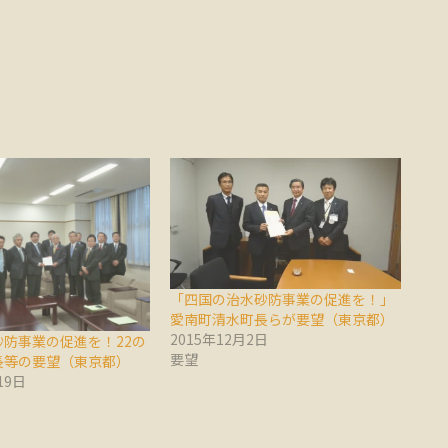
「四国の治水砂防事業の促進を！」
愛南町清水町長らが要望（東京都）
2015年12月2日
防事業の促進を！22の
要望
長等の要望（東京都）
19日