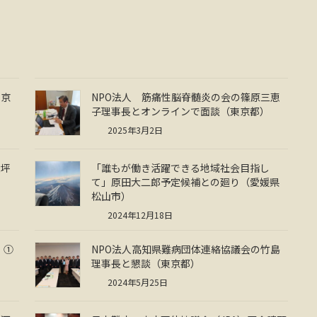
東京
NPO法人 筋痛性脳脊髄炎の会の篠原三恵
子理事長とオンラインで面談（東京都）
2025年3月2日
大坪
「誰もが働き活躍できる地域社会目指し
て」原田大二郎予定候補との廻り（愛媛県
松山市）
2024年12月18日
」①
NPO法人高知県難病団体連絡協議会の竹島
理事長と懇談（東京都）
2024年5月25日