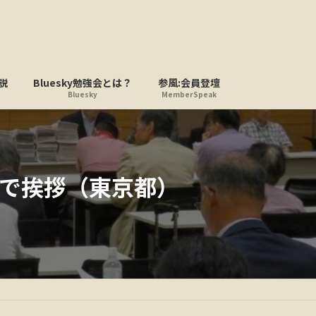
説
Bluesky勉強会とは？
参風:会員登壇
Bluesky
MemberSpeak
会で挨拶（東京都）