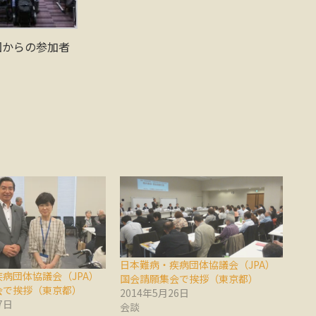
国からの参加者
日本難病・疾病団体協議会（JPA）
病団体協議会（JPA）
国会請願集会で挨拶（東京都）
会で挨拶（東京都）
2014年5月26日
7日
会談