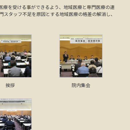
医療を受ける事ができるよう、地域医療と専門医療の連
門スタッフ不足を原因とする地域医療の格差の解消し、
挨拶
院内集会