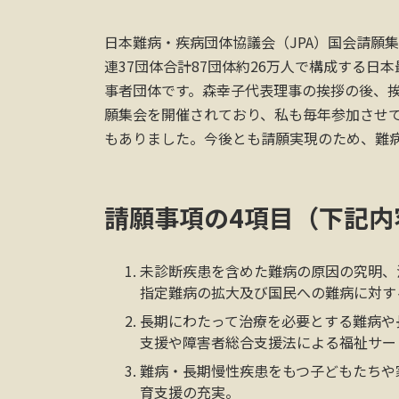
日本難病・疾病団体協議会（JPA）国会請願集
連37団体合計87団体約26万人で構成する
事者団体です。森幸子代表理事の挨拶の後、挨
願集会を開催されており、私も毎年参加させて
もありました。今後とも請願実現のため、難
請願事項の4項目（下記内
未診断疾患を含めた難病の原因の究明、
指定難病の拡大及び国民への難病に対す
長期にわたって治療を必要とする難病や
支援や障害者総合支援法による福祉サー
難病・長期慢性疾患をもつ子どもたちや
育支援の充実。