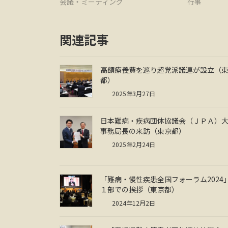
会議・ミーティング
行事
関連記事
高額療養費を巡り超党派議連が設立（
都）
2025年3月27日
日本難病・疾病団体協議会（ＪＰＡ）
事務局長の来訪（東京都）
2025年2月24日
「難病・慢性疾患全国フォーラム2024
１部での挨拶（東京都）
2024年12月2日