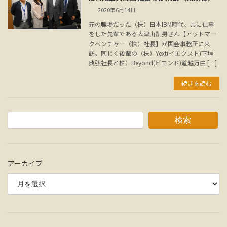
2020年6月14日
元の職場だった（株）日本IBM時代、共に仕事
をした先輩である大津山訓男さん【アットマー
クベンチャー（株）社長】が国会事務所に来
訪。同じく後輩の（株）Yext(イエクスト)下垣
典弘社長と株）Beyond(ビヨンド)道越万由 […]
続きを読む
検索
アーカイブ