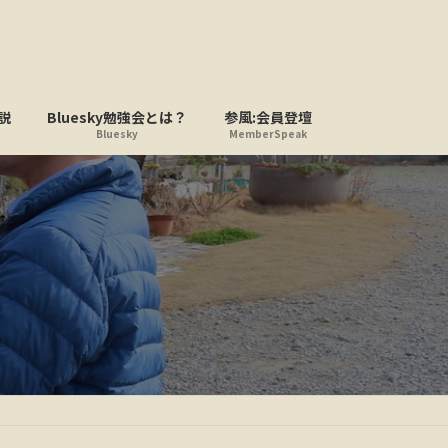
説
Bluesky勉強会とは？
参風:会員登壇
Bluesky
MemberSpeak