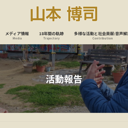
メディア情報
18年間の軌跡
多様な活動と社会貢献:音声解
Media
Trajectory
Contribution
活動報告