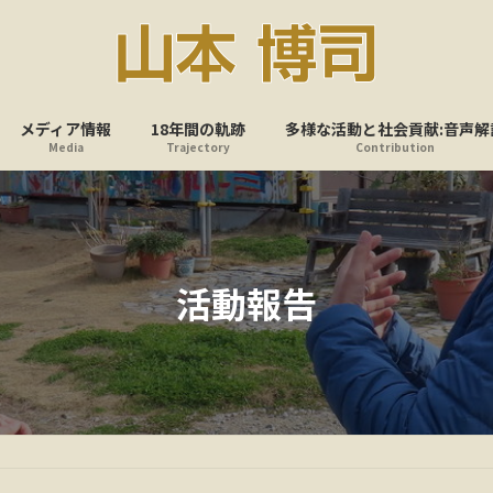
メディア情報
18年間の軌跡
多様な活動と社会貢献:音声解
Media
Trajectory
Contribution
活動報告