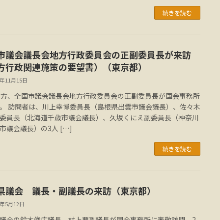
続きを読む
市議会議長会地方行政委員会の正副委員長が来訪
方行政関連施策の要望書）（東京都）
9年11月15日
夕方、全国市議会議長会地方行政委員会の正副委員長が国会事務所
。 訪問者は、川上幸博委員長（島根県出雲市議会議長）、佐々木
委員長（北海道千歳市議会議長）、久坂くにえ副委員長（神奈川
市議会議長）の3人 […]
続きを読む
県議会 議長・副議長の来訪（東京都）
8年5月12日
議会の鈴木俊広議長、村上要副議長が国会事務所に表敬訪問。2