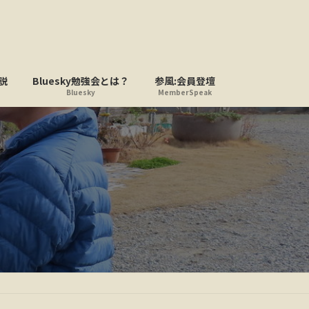
説
Bluesky勉強会とは？
参風:会員登壇
Bluesky
MemberSpeak