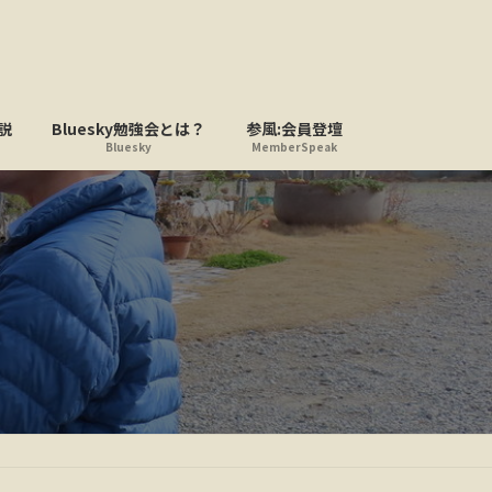
説
Bluesky勉強会とは？
参風:会員登壇
Bluesky
MemberSpeak