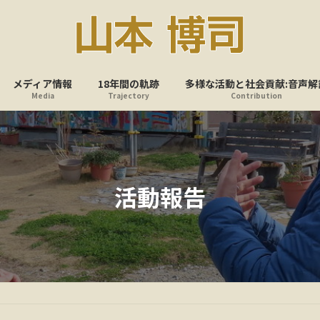
メディア情報
18年間の軌跡
多様な活動と社会貢献:音声解
Media
Trajectory
Contribution
活動報告