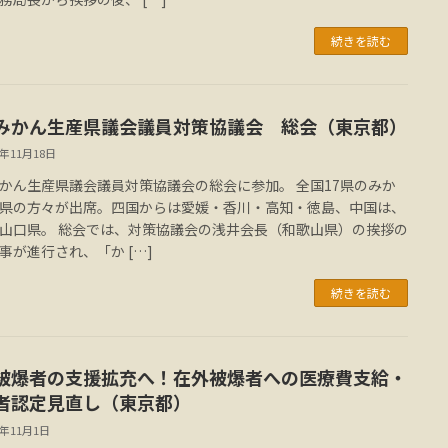
続きを読む
みかん生産県議会議員対策協議会 総会（東京都）
3年11月18日
かん生産県議会議員対策協議会の総会に参加。 全国17県のみか
県の方々が出席。四国からは愛媛・香川・高知・徳島、中国は、
山口県。 総会では、対策協議会の浅井会長（和歌山県）の挨拶の
事が進行され、「か […]
続きを読む
被爆者の支援拡充へ！在外被爆者への医療費支給・
者認定見直し（東京都）
3年11月1日