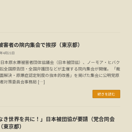
被害者の院内集会で挨拶（東京都）
8年4月21日
、日本原水爆被害者団体協議会（日本被団協）、ノーモア・ヒバク
訟全国原告団・全国弁護団などが主催する院内集会が開催。 「裁
面解決・原爆症認定制度の抜本的改善」を掲げた集会に公明党原
者対策委員会事務局 […]
続きを読む
なき世界を共に！」日本被団協が要請（党合同会
（東京都）