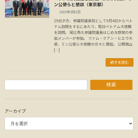
ン公使らと懇談（東京都）
2023年9月2日
29日夕方、参議院議長班として9月4日からベト
ナム訪問をするにあたり、駐日ベトナム大使館
を訪問。 尾辻秀久参議院議長はじめ与野党の参
加メンバーが参加。 ファム・クアン・ヒエウ大
使、ミン公使ら大使館の方々と懇談。 公明党山
[…]
続きを読む
検索
アーカイブ