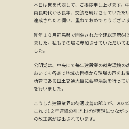
本日は党を代表して、ご挨拶申し上げます。
員長時代から長年、交流を続けさせていただ
達成されたと伺い、重ねておめでとうござい
昨年１０月群馬県で開催された全建総連第64
ました。私もその場に参加させていただいて
した。
公明党は、中央にて毎年建設業の就労環境の
おいても各県で地域の皆様から現場の声をお
所管である国土交通大臣に要望活動を行ってい
を行いました。
こうした建設業界の待遇改善の訴えが、2024
これで1２年連続の引き上げが実現につなが
の改正案が提出されています。