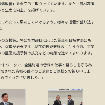
処遇改善」を全面的に取り上げています。また「資材高騰
革と生産性向上」を掲げています。
来にわたって果たしていけるよう、様々な措置が盛り込ま
す。
めの支援策。特に能力評価に応じた賃金を目指す為にも
及、促進が必要です。現在の技能登録数 １４０万、事業
めの整備支援予算の拡充などの施策を進めてまいります。
ネットワークで、全建総連の皆様の仕事と暮らしを守る為
参加された皆様の益々のご活躍とご健勝をお祈り申し上
おめでとうございました。』