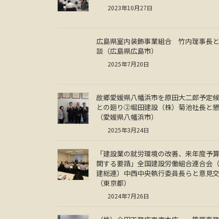
2023年10月27日
広島県室内装飾事業組合 竹内理事長
談（広島県広島市）
2025年7月20日
故郷愛媛県八幡浜市を原田大二郎予定
との廻り②堀田建設（株）菊池社長と
（愛媛県八幡浜市）
2025年3月24日
「建設業の就労環境の改善、来年度予
関する要請」全国建設労働組合連合会
建総連）中西中央執行委員長らと意見
（東京都）
2024年7月26日