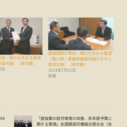
建設国保の育成・強化を求める要望
育成・強化を求める要請
（香川県・愛媛県建設労組の方々と
建設労組）（東京都）
意見交換）（東京都）
2日
2014年7月31日
医療
64
「建設業の就労環境の改善、来年度予算に
関する要請」全国建設労働組合連合会（全