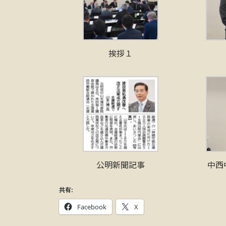
挨拶１
公明新聞記事
中西
共有:
Facebook
X