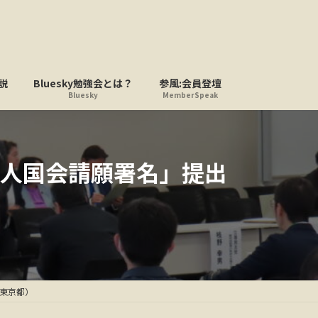
説
Bluesky勉強会とは？
参風:会員登壇
Bluesky
MemberSpeak
人国会請願署名」提出
東京都）