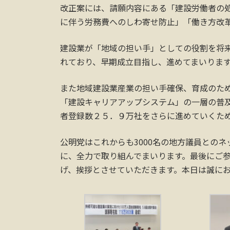
改正案には、請願内容にある「建設労働者の
に伴う労務費へのしわ寄せ防止」「働き方改
建設業が「地域の担い手」としての役割を将
れており、早期成立目指し、進めてまいりま
また地域建設業産業の担い手確保、育成のた
「建設キャリアアップシステム」の一層の普
者登録数２５．９万社をさらに進めていくた
公明党はこれからも3000名の地方議員との
に、全力で取り組んでまいります。最後にご
げ、挨拶とさせていただきます。本日は誠に