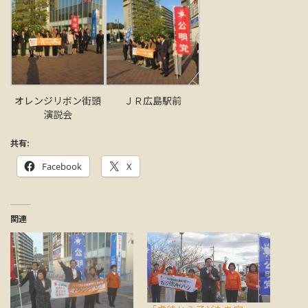
オレンジリボン街頭
ＪＲ広島駅前
演説会
共有:
Facebook
X
関連